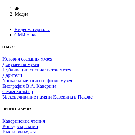
Медиа
Видеоматериалы
СМИ о нас
О МУЗЕЕ
История создания музея
Документы музея
Публикации специалистов музея
Дарители
Уникальные книги в фонде музея
Биография В.А. Каверина
Семья Зильбер
Увековечивание памяти Каверина в Пскове
ПРОЕКТЫ МУЗЕЯ
Каверинские чтения
Конкурсы, акции
Выставки музея