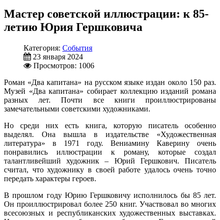
Мастер советской иллюстрации: к 85-
летию Юрия Гершковича
Категория:
События
23 января 2024
Просмотров: 1006
Роман «Два капитана» на русском языке издан около 150 раз.
Музей «Два капитана» собирает коллекцию изданий романа
разных лет. Почти все книги проиллюстрированы
замечательными советскими художниками.
Но среди них есть книга, которую писатель особенно
выделял. Она вышла в издательстве «Художественная
литература» в 1971 году. Вениамину Каверину очень
понравились иллюстрации к роману, которые создал
талантливейший художник – Юрий Гершкович. Писатель
считал, что художнику в своей работе удалось очень точно
передать характеры героев.
В прошлом году Юрию Гершковичу исполнилось бы 85 лет.
Он проиллюстрировал более 250 книг. Участвовал во многих
всесоюзных и республиканских художественных выставках.