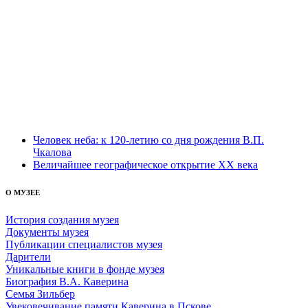
Человек неба: к 120-летию со дня рождения В.П.
Чкалова
Величайшее географическое открытие XX века
О МУЗЕЕ
История создания музея
Документы музея
Публикации специалистов музея
Дарители
Уникальные книги в фонде музея
Биография В.А. Каверина
Семья Зильбер
Увековечивание памяти Каверина в Пскове