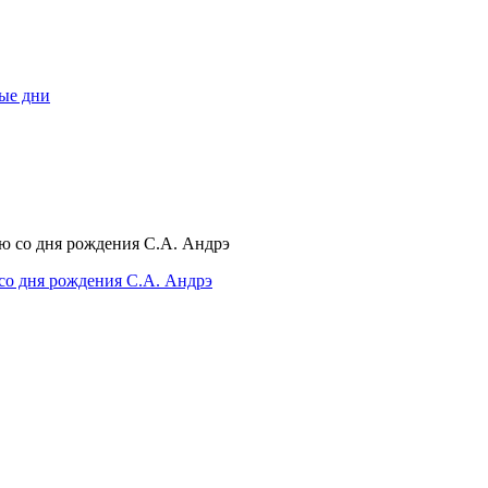
ные дни
со дня рождения С.А. Андрэ