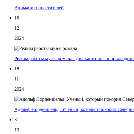
Вниманию посетителей
16
12
2024
Режим работы музея романа "Два капитана" в новогодни
18
11
2024
Адольф Норденшельд. Ученый, который покорил Северн
31
10