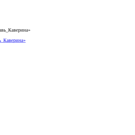
вь_Каверина»