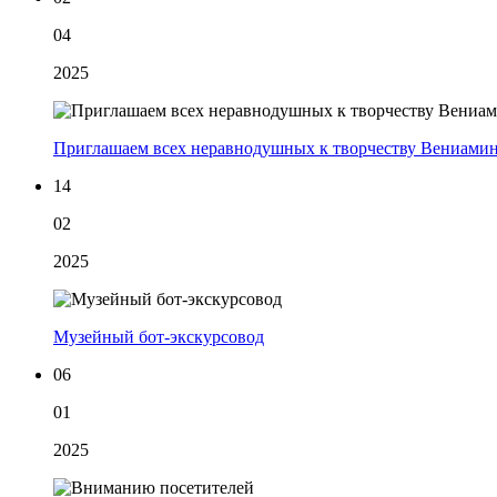
04
2025
Приглашаем всех неравнодушных к творчеству Вениамин
14
02
2025
Музейный бот-экскурсовод
06
01
2025