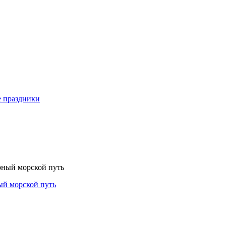
е праздники
ый морской путь