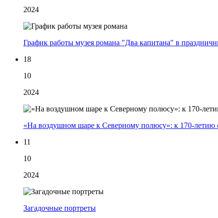
2024
График работы музея романа "Два капитана" в празднич
18
10
2024
«На воздушном шаре к Северному полюсу»: к 170-летию 
11
10
2024
Загадочные портреты